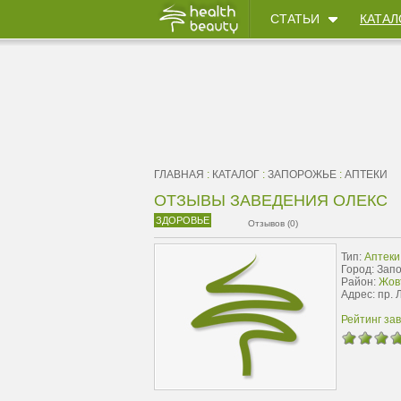
СТАТЬИ
КАТАЛ
ГЛАВНАЯ
:
КАТАЛОГ
:
ЗАПОРОЖЬЕ
:
АПТЕКИ
ОТЗЫВЫ ЗАВЕДЕНИЯ ОЛЕКС
ЗДОРОВЬЕ
Отзывов (0)
Тип:
Аптеки
Город: Зап
Район:
Жов
Адрес: пр. 
Рейтинг за