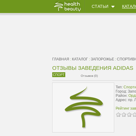
СТАТЬИ
КАТАЛ
ГЛАВНАЯ
:
КАТАЛОГ
:
ЗАПОРОЖЬЕ
:
CПОРТИВ
ОТЗЫВЫ ЗАВЕДЕНИЯ ADIDAS
СПОРТ
Отзывов (0)
Тип:
Cпорт
Город: Зап
Район:
Орд
Адрес: пр. 
Рейтинг за