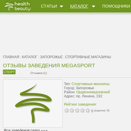
СТАТЬИ
КАТАЛОГ
ПОМОЩНИКИ
ГЛАВНАЯ
:
КАТАЛОГ
:
ЗАПОРОЖЬЕ
:
CПОРТИВНЫЕ МАГАЗИНЫ
ОТЗЫВЫ ЗАВЕДЕНИЯ MEGASPORT
СПОРТ
Отзывов (1)
Тип:
Cпортивные магазины
Город: Запорожье
Район:
Орджоникидзевский
Адрес: пр. Ленина, 192
Рейтинг заведения:
(оценок:
0
)
0
Все заведения сети