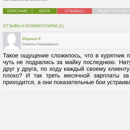
ОПИСАНИЕ
КАРТА
ОТЗЫВЫ(1)
АКЦИИ И СКИДКИ(
ОТЗЫВЫ И КОММЕНТАРИИ (1)
Марина
#
Ответить
Пожаловаться
Такое ощущение сложилось, что в курятник п
чуть не подрались за майку последнюю. Нат
друг у друга, по ходу каждый своему клиенту.
плохо? И так треть месячной зарплаты за
приходится, а они показательные бои устраив