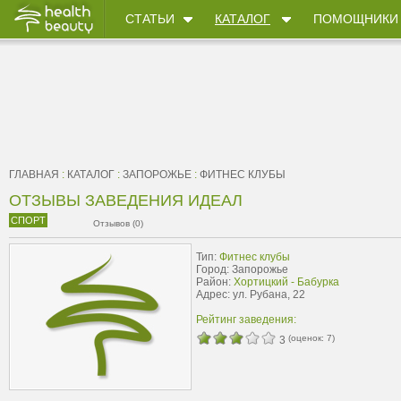
СТАТЬИ
КАТАЛОГ
ПОМОЩНИКИ
ГЛАВНАЯ
:
КАТАЛОГ
:
ЗАПОРОЖЬЕ
:
ФИТНЕС КЛУБЫ
ОТЗЫВЫ ЗАВЕДЕНИЯ ИДЕАЛ
СПОРТ
Отзывов (0)
Тип:
Фитнес клубы
Город: Запорожье
Район:
Хортицкий - Бабурка
Адрес: ул. Рубана, 22
Рейтинг заведения:
(оценок:
7
)
3