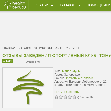
СТАТЬИ
КАТАЛОГ
ПОМОЩНИКИ
ГЛАВНАЯ
:
КАТАЛОГ
:
ЗАПОРОЖЬЕ
:
ФИТНЕС КЛУБЫ
ОТЗЫВЫ ЗАВЕДЕНИЯ СПОРТИВНЫЙ КЛУБ "ТОНУ
СПОРТ
Отзывов (0)
Тип:
Фитнес клубы
Город: Запорожье
Район:
Орджоникидзевский
Адрес: ул. Валерия Лобановского, 21
(здание стадиона Славутич-Арена)
Рейтинг заведения:
(оценок:
0
)
0