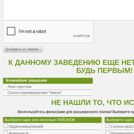
К ДАННОМУ ЗАВЕДЕНИЮ ЕЩЕ НЕ
БУДЬ ПЕРВЫМ!
Ближайшие заведения
Люкс-престиж
Салон-парикмахерская "Амели"
НЕ НАШЛИ ТО, ЧТО И
Воспользуйтесь фильтрами для расширенного поиска! Выберите н
Выберите один или несколько РАЙОНОВ:
Выберите один
Орджоникидзевский
Салоны крас
Жовтневый
Парикмахерс