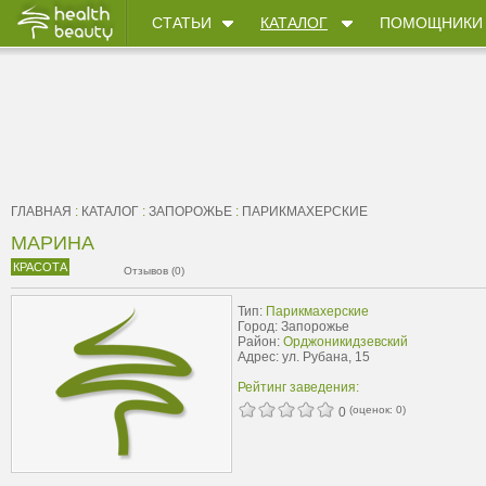
СТАТЬИ
КАТАЛОГ
ПОМОЩНИКИ
ГЛАВНАЯ
:
КАТАЛОГ
:
ЗАПОРОЖЬЕ
:
ПАРИКМАХЕРСКИЕ
МАРИНА
КРАСОТА
Отзывов (0)
Тип:
Парикмахерские
Город: Запорожье
Район:
Орджоникидзевский
Адрес: ул. Рубана, 15
Рейтинг заведения:
(оценок:
0
)
0