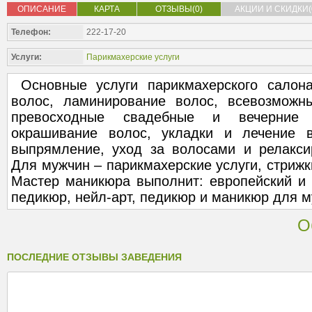
ОПИСАНИЕ
КАРТА
ОТЗЫВЫ(0)
АКЦИИ И СКИДКИ(
Телефон:
222-17-20
Услуги:
Парикмахерские услуги
Основные услуги парикмахерского салона
волос, ламинирование волос, всевозможн
превосходные свадебные и вечерние п
окрашивание волос, укладки и лечение в
выпрямление, уход за волосами и релакс
Для мужчин – парикмахерские услуги, стрижк
Мастер маникюра выполнит: европейский и 
педикюр, нейл-арт, педикюр и маникюр для м
О
ПОСЛЕДНИЕ ОТЗЫВЫ ЗАВЕДЕНИЯ