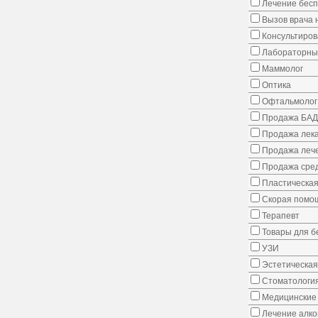
Лечение бес
Вызов врача 
Консультиров
Лабораторны
Маммолог
Оптика
Офтальмолог
Продажа БАД
Продажа лека
Продажа лече
Продажа сред
Пластическая
Скорая помо
Терапевт
Товары для 
УЗИ
Эстетическая
Стоматологи
Медицинские 
Лечение алко