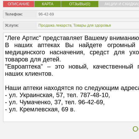
ОПИСАНИЕ
КАРТА
ОТЗЫВЫ(0)
АКЦИИ И СКИДКИ(
Телефон:
96-42-69
Услуги:
Продажа лекарств
,
Товары для здоровья
"Леге Артис" представляет Вашему вниманию 
В наших аптеках Вы найдете огромный 
медицинского насначения, средст для ух
товаров для детей.
"Евроаптека" – это новый, качественный
наших клиентов.
Наши аптеки находятся по следующим адрес
- ул. Украинская, 57, тел. 787-48-10,
- ул. Чумаченко, 37, тел. 96-42-69,
- ул. Кремлевская, 69 в.
О