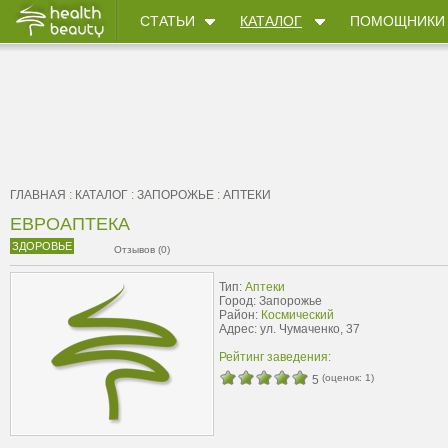
СТАТЬИ
КАТАЛОГ
ПОМОЩНИКИ
ГЛАВНАЯ
:
КАТАЛОГ
:
ЗАПОРОЖЬЕ
:
АПТЕКИ
ЕВРОАПТЕКА
ЗДОРОВЬЕ
Отзывов (0)
Тип:
Аптеки
Город: Запорожье
Район:
Космический
Адрес: ул. Чумаченко, 37
Рейтинг заведения:
(оценок:
1
)
5