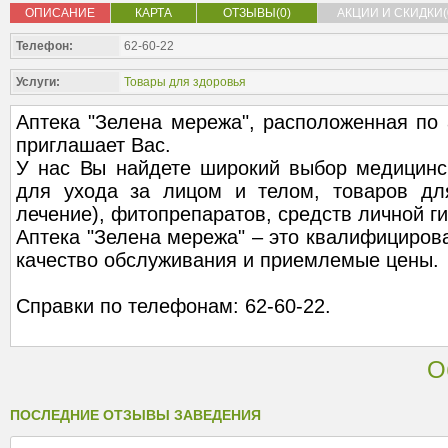
ОПИСАНИЕ
КАРТА
ОТЗЫВЫ(0)
АКЦИИ И СКИДКИ(
Телефон:
62-60-22
Услуги:
Товары для здоровья
Аптека "Зелена мережа", расположенная по а
приглашает Вас.
У нас Вы найдете широкий выбор медицинск
для ухода за лицом и телом, товаров для
лечение), фитопрепаратов, средств личной ги
Аптека "Зелена мережа" – это квалифициров
качество обслуживания и приемлемые цены.
Справки по телефонам: 62-60-22.
О
ПОСЛЕДНИЕ ОТЗЫВЫ ЗАВЕДЕНИЯ