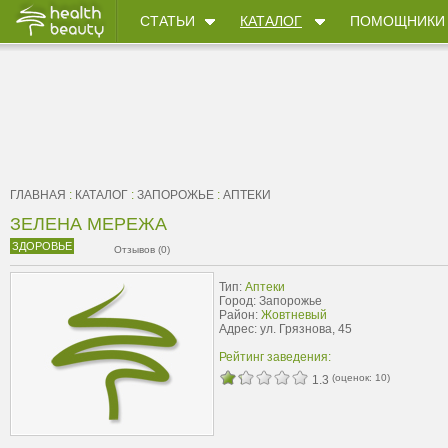
СТАТЬИ
КАТАЛОГ
ПОМОЩНИКИ
ГЛАВНАЯ
:
КАТАЛОГ
:
ЗАПОРОЖЬЕ
:
АПТЕКИ
ЗЕЛЕНА МЕРЕЖА
ЗДОРОВЬЕ
Отзывов (0)
Тип:
Аптеки
Город: Запорожье
Район:
Жовтневый
Адрес: ул. Грязнова, 45
Рейтинг заведения:
(оценок:
10
)
1.3