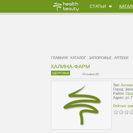
СТАТЬИ
КАТАЛ
ГЛАВНАЯ
:
КАТАЛОГ
:
ЗАПОРОЖЬЕ
:
АПТЕКИ
КАЛИНА-ФАРМ
ЗДОРОВЬЕ
Отзывов (0)
Тип:
Аптеки
Город: Зап
Район:
Орд
Адрес: ул. 
Рейтинг за