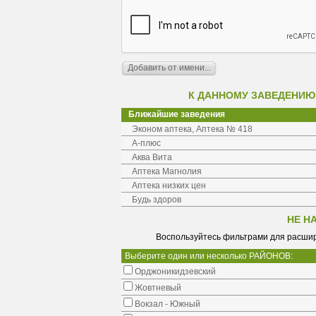
К ДАННОМУ ЗАВЕДЕНИЮ
Ближайшие заведения
Эконом аптека, Аптека № 418
А-плюс
Аква Вита
Аптека Магнолия
Аптека низких цен
Будь здоров
НЕ Н
Воспользуйтесь фильтрами для расшир
Выберите один или несколько РАЙОНОВ:
Орджоникидзевский
Жовтневый
Вокзал - Южный