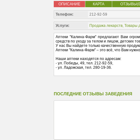
ОПИСАНИЕ
КАРТА
ОТЗЫВЫ(0
Телефон:
212-92-59
Услуги:
Продажа лекарств
,
Товары 
Аптеки "Калина-Фарм" предлагают Вам огром
средств по уходу за телом и лицом, детских то
У нас Вы найдете только качественную проду
Аптеки "Калина-Фарм" – это всё, что Вам нужн
Наши аптеки находятся по адресам:
- ул. Победы, 49, тел. 212-92-59,
- ул. Ладожская, тел. 280-19-36.
ПОСЛЕДНИЕ ОТЗЫВЫ ЗАВЕДЕНИЯ