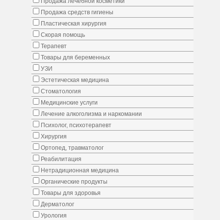
Продажа лечебной косметики
Продажа средств гигиены
Пластическая хирургия
Скорая помощь
Терапевт
Товары для беременных
УЗИ
Эстетическая медицина
Стоматология
Медицинские услуги
Лечение алкоголизма и наркомании
Психолог, психотерапевт
Хирургия
Ортопед, травматолог
Реабилитация
Нетрадиционная медицина
Органические продукты
Товары для здоровья
Дерматолог
Урология