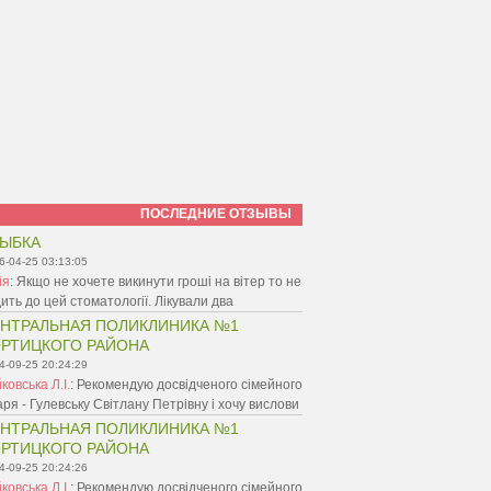
ПОСЛЕДНИЕ ОТЗЫВЫ
ЫБКА
6-04-25 03:13:05
ія
:
Якщо не хочете викинути гроші на вітер то не
ить до цей стоматології. Лікували два
НТРАЛЬНАЯ ПОЛИКЛИНИКА №1
РТИЦКОГО РАЙОНА
4-09-25 20:24:29
ковська Л.І.
:
Рекомендую досвідченого сімейного
аря - Гулевську Світлану Петрівну і хочу вислови
НТРАЛЬНАЯ ПОЛИКЛИНИКА №1
РТИЦКОГО РАЙОНА
4-09-25 20:24:26
ковська Л.І.
:
Рекомендую досвідченого сімейного