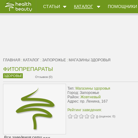
СТАТЬИ
КАТАЛОГ
ПОМОЩНИКИ
ГЛАВНАЯ
:
КАТАЛОГ
:
ЗАПОРОЖЬЕ
:
МАГАЗИНЫ ЗДОРОВЬЯ
ФИТОПРЕПАРАТЫ
ЗДОРОВЬЕ
Отзывов (0)
Тип:
Магазины здоровья
Город: Запорожье
Район:
Жовтневый
Адрес: пр. Ленина, 167
Рейтинг заведения:
(оценок:
0
)
0
Все заведения сети