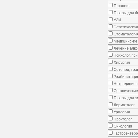
Терапевт
Товары для 
УЗИ
Эстетическая
Стоматологи
Медицинские 
Лечение алко
Психолог, пс
Хирургия
Ортопед, тра
Реабилитаци
Нетрадицион
Органические
Товары для з
Дерматолог
Урология
Проктолог
Онкология
Гастроэнтеро