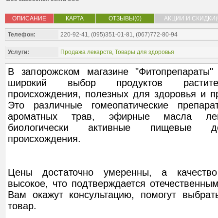
ОПИСАНИЕ
КАРТА
ОТЗЫВЫ(0)
АКЦИИ И СКИДКИ(
Телефон:
220-92-41, (095)351-01-81, (067)772-80-94
Услуги:
Продажа лекарств
,
Товары для здоровья
В запорожском магазине "Фитопрепараты"
широкий выбор продуктов растител
происхождения, полезных для здоровья и п
Это различные гомеопатические препар
ароматных трав, эфирные масла лека
биологически активные пищевые до
происхождения.
Цены достаточно умеренны, а качество
высокое, что подтверждается отечественны
Вам окажут консультацию, помогут выбра
товар.