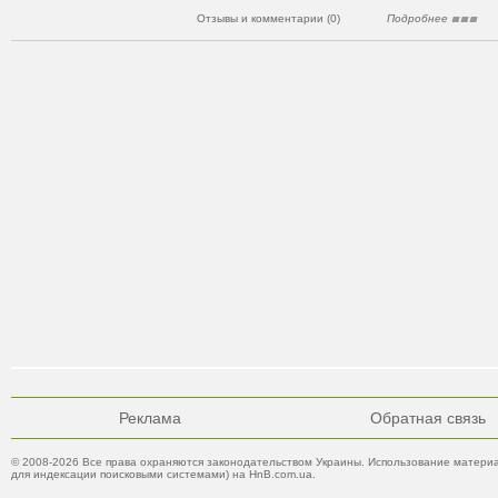
Отзывы и комментарии (0)
Подробнее
Реклама
Обратная связь
© 2008-2026 Все права охраняются законодательством Украины. Использование материа
для индексации поисковыми системами) на HnB.com.ua.