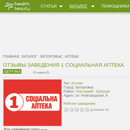
СТАТЬИ
КАТАЛОГ
ПОМОЩНИКИ
ГЛАВНАЯ
:
КАТАЛОГ
:
ЗАПОРОЖЬЕ
:
АПТЕКИ
ОТЗЫВЫ ЗАВЕДЕНИЯ 1 СОЦИАЛЬНАЯ АПТЕКА
ЗДОРОВЬЕ
Отзывов (0)
Тип:
Аптеки
Город: Запорожье
Район:
Хортицкий - Бабурка
Адрес: ул. Новгородская, 9
Рейтинг заведения:
(оценок:
0
)
0
Все заведения сети