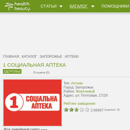
СТАТЬИ
КАТАЛОГ
ПОМОЩНИКИ
ГЛАВНАЯ
:
КАТАЛОГ
:
ЗАПОРОЖЬЕ
:
АПТЕКИ
1 СОЦИАЛЬНАЯ АПТЕКА
ЗДОРОВЬЕ
Отзывов (0)
Тип:
Аптеки
Город: Запорожье
Район:
Жовтневый
Адрес: ул. Почтовая, 27/29
Рейтинг заведения:
(оценок:
3
)
2.66667
Все заведения сети