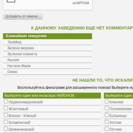
К ДАННОМУ ЗАВЕДЕНИЮ ЕЩЕ НЕТ КОММЕНТАР
Ближайшие заведения
ЭнаМед
Зелена мережа
Зеленая планета
Кассия
Натали-Фарм
Олекс
НЕ НАШЛИ ТО, ЧТО ИСКАЛИ
Воспользуйтесь фильтрами для расширенного поиска! Выберите н
Выберите один или несколько РАЙОНОВ:
Выберите один
Орджоникидзевский
Клиники
Жовтневый
Поликлиники
Вокзал - Южный
Больницы
Космический
Аптеки
Шевченковский
Оптики