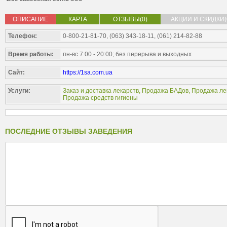
ОПИСАНИЕ
КАРТА
ОТЗЫВЫ(0)
АКЦИИ И СКИДКИ(
Телефон:
0-800-21-81-70, (063) 343-18-11, (061) 214-82-88
Время работы:
пн-вс 7:00 - 20:00; без перерыва и выходных
Сайт:
https://1sa.com.ua
Услуги:
Заказ и доставка лекарств
,
Продажа БАДов
,
Продажа ле
Продажа средств гигиены
ПОСЛЕДНИЕ ОТЗЫВЫ ЗАВЕДЕНИЯ