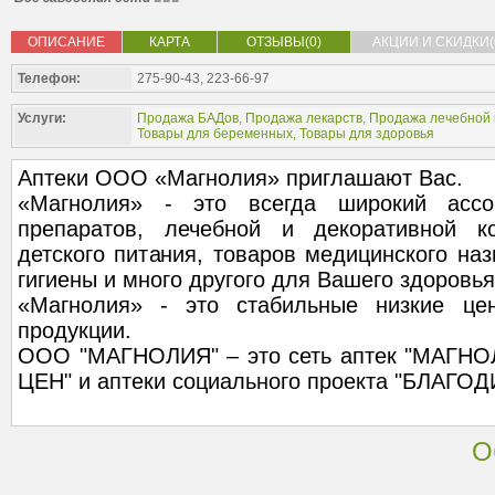
ОПИСАНИЕ
КАРТА
ОТЗЫВЫ(0)
АКЦИИ И СКИДКИ(
Телефон:
275-90-43, 223-66-97
Услуги:
Продажа БАДов
,
Продажа лекарств
,
Продажа лечебной 
Товары для беременных
,
Товары для здоровья
Аптеки ООО «Магнолия» приглашают Вас.
«Магнолия» - это всегда широкий ассо
препаратов, лечебной и декоративной ко
детского питания, товаров медицинского наз
гигиены и много другого для Вашего здоровья
«Магнолия» - это стабильные низкие це
продукции.
ООО "МАГНОЛИЯ" – это сеть аптек "МАГН
ЦЕН" и аптеки социального проекта "БЛАГОД
О