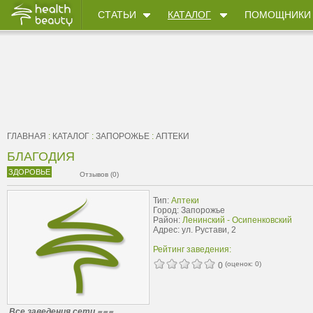
СТАТЬИ
КАТАЛОГ
ПОМОЩНИКИ
ГЛАВНАЯ
:
КАТАЛОГ
:
ЗАПОРОЖЬЕ
:
АПТЕКИ
БЛАГОДИЯ
ЗДОРОВЬЕ
Отзывов (0)
Тип:
Аптеки
Город: Запорожье
Район:
Ленинский - Осипенковский
Адрес: ул. Рустави, 2
Рейтинг заведения:
(оценок:
0
)
0
Все заведения сети