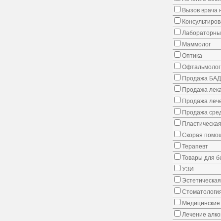
Вызов врача 
Консультиров
Лабораторны
Маммолог
Оптика
Офтальмолог
Продажа БАД
Продажа лека
Продажа лече
Продажа сред
Пластическая
Скорая помо
Терапевт
Товары для 
УЗИ
Эстетическая
Стоматологи
Медицинские 
Лечение алко