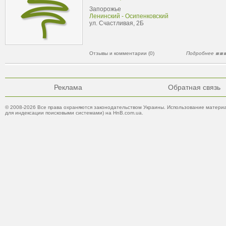
Запорожье
Ленинский - Осипенковский
ул. Счастливая, 2Б
Отзывы и комментарии (0)
Подробнее
Реклама
Обратная связь
© 2008-2026 Все права охраняются законодательством Украины. Использование материа
для индексации поисковыми системами) на HnB.com.ua.