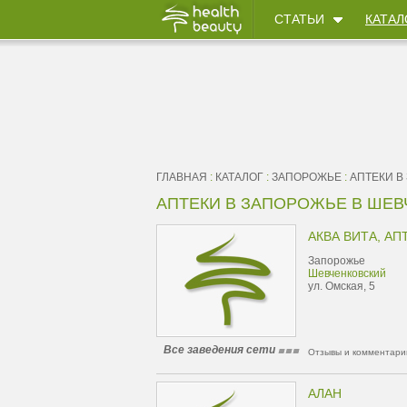
СТАТЬИ
КАТАЛ
ГЛАВНАЯ
:
КАТАЛОГ
:
ЗАПОРОЖЬЕ
:
АПТЕКИ В
АПТЕКИ В ЗАПОРОЖЬЕ В ШЕ
АКВА ВИТА, АП
Запорожье
Шевченковский
ул. Омская, 5
Все заведения сети
Отзывы и комментарии
АЛАН