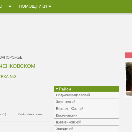
ОГ
ПОМОЩНИКИ
 ЗАПОРОЖЬЕ
ВЧЕНКОВСКОМ
ТЕКА №3
Район
Орджоникидзевский
Жовтневый
Вокзал - Южный
 (1)
Подробнее
Космический
Шевченковский
Заводской