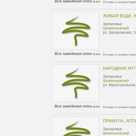
Все заведения сети
Отзывы и комментарии
ЖИВАЯ ВОДА, 
Запорожье
Шевченковский
ул. Запорожская, 1
Все заведения сети
Отзывы и комментарии
НАРОДНАЯ АПТ
Запорожье
Шевченковский
ул. Магистральная
Все заведения сети
Отзывы и комментарии
ПРИМУЛА, АПТ
Запорожье
Шевченковский