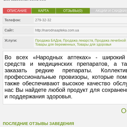
ОПИСАНИЕ
КАРТА
ОТЗЫВЫ(0)
АКЦИИ И СКИДКИ(
Телефон:
279-32-32
Сайт:
http://narodnaapteka.com.ua
Услуги:
Продажа БАДов
,
Продажа лекарств
,
Продажа лечебной 
Товары для беременных
,
Товары для здоровья
Во всех «Народных аптеках» - широкий
средств и медицинских препаратов, а та
заказать редкие препараты. Коллек
профессиональные провизоры, которые пом
также обеспечивают высокое качество обсл
нас Вы найдете любой продукт для сохранен
и поддержания здоровья.
О
ПОСЛЕДНИЕ ОТЗЫВЫ ЗАВЕДЕНИЯ