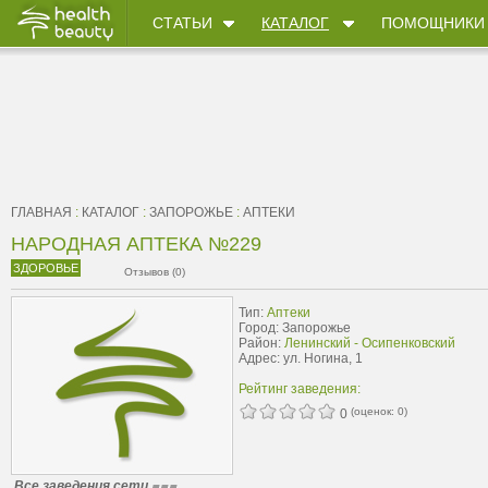
СТАТЬИ
КАТАЛОГ
ПОМОЩНИКИ
ГЛАВНАЯ
:
КАТАЛОГ
:
ЗАПОРОЖЬЕ
:
АПТЕКИ
НАРОДНАЯ АПТЕКА №229
ЗДОРОВЬЕ
Отзывов (0)
Тип:
Аптеки
Город: Запорожье
Район:
Ленинский - Осипенковский
Адрес: ул. Ногина, 1
Рейтинг заведения:
(оценок:
0
)
0
Все заведения сети