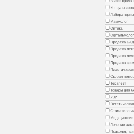
Вызов врача 
Консультиров
Лабораторны
Маммолог
Оптика
Офтальмолог
Продажа БАД
Продажа лека
Продажа лече
Продажа сред
Пластическая
Скорая помо
Терапевт
Товары для 
УЗИ
Эстетическая
Стоматологи
Медицинские 
Лечение алко
Психолог, пс