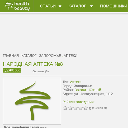
СТАТЬИ
КАТАЛОГ
ПОМОЩНИКИ
ГЛАВНАЯ
:
КАТАЛОГ
:
ЗАПОРОЖЬЕ
:
АПТЕКИ
НАРОДНАЯ АПТЕКА №8
ЗДОРОВЬЕ
Отзывов (0)
Тип:
Аптеки
Город: Запорожье
Район:
Вокзал - Южный
Адрес: ул. Новокузнецкая, 1/12
Рейтинг заведения:
(оценок:
0
)
0
Все заведения сети