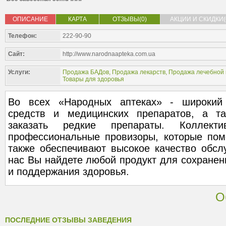
ОПИСАНИЕ
КАРТА
ОТЗЫВЫ(0)
АКЦИИ И СКИДКИ(
Телефон:
222-90-90
Сайт:
http://www.narodnaapteka.com.ua
Услуги:
Продажа БАДов
,
Продажа лекарств
,
Продажа лечебной 
Товары для здоровья
Во всех «Народных аптеках» - широкий
средств и медицинских препаратов, а та
заказать редкие препараты. Коллек
профессиональные провизоры, которые пом
также обеспечивают высокое качество обсл
нас Вы найдете любой продукт для сохранен
и поддержания здоровья.
О
ПОСЛЕДНИЕ ОТЗЫВЫ ЗАВЕДЕНИЯ