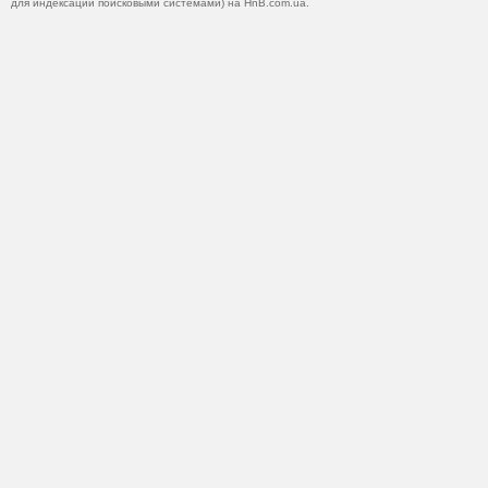
для индексации поисковыми системами) на HnB.com.ua.