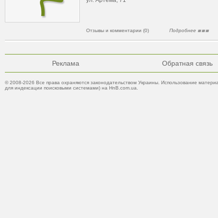
ул. Артема, 71
Отзывы и комментарии (0)
Подробнее
Реклама
Обратная связь
© 2008-2026 Все права охраняются законодательством Украины. Использование материа
для индексации поисковыми системами) на HnB.com.ua.