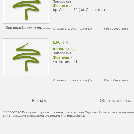
Запорожье
Жовтневый
пр. Ленина, 51 (пл. Советская)
Все заведения сети
Отзывы и комментарии (0)
Подробнее
ШАНТИ
Школы танцев
Запорожье
Жовтневый
ул. Артема, 71
Отзывы и комментарии (0)
Подробнее
Реклама
Обратная связь
© 2008-2026 Все права охраняются законодательством Украины. Использование материа
для индексации поисковыми системами) на HnB.com.ua.