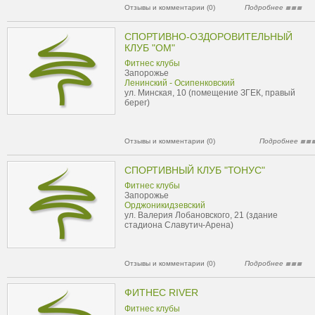
Отзывы и комментарии (0)
Подробнее
СПОРТИВНО-ОЗДОРОВИТЕЛЬНЫЙ
КЛУБ "ОМ"
Фитнес клубы
Запорожье
Ленинский - Осипенковский
ул. Минская, 10 (помещение ЗГЕК, правый
берег)
Отзывы и комментарии (0)
Подробнее
СПОРТИВНЫЙ КЛУБ "ТОНУС"
Фитнес клубы
Запорожье
Орджоникидзевский
ул. Валерия Лобановского, 21 (здание
стадиона Славутич-Арена)
Отзывы и комментарии (0)
Подробнее
ФИТНЕС RIVER
Фитнес клубы