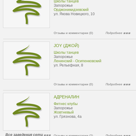
Школы танцев
Запорожье
Орджоникидзевский
ул. Якова Новицкого, 10
Отзывы и комментарии (0)
Подробнее
JOY (ДЖОЙ)
Школы танцев
Запорожье
Ленинский - Осипенковский
ул. Рельефная, 8
Отзывы и комментарии (0)
Подробнее
АДРЕНАЛИН
Фитнес клубы
Запорожье
Жовтневый
ул. Грязнова, 4а
Все заведения сети
Отзывы и комментарии (2)
Подробнее