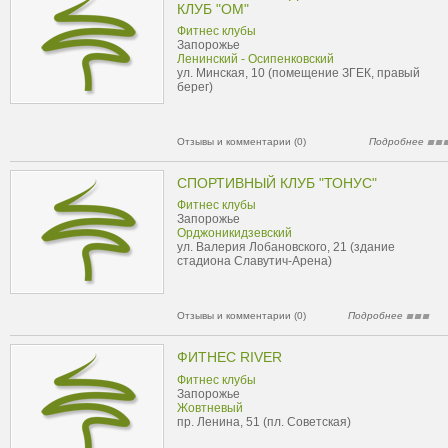
КЛУБ "ОМ"
Фитнес клубы
Запорожье
Ленинский - Осипенковский
ул. Минская, 10 (помещение ЗГЕК, правый
берег)
Отзывы и комментарии (0)
Подробнее
СПОРТИВНЫЙ КЛУБ "ТОНУС"
Фитнес клубы
Запорожье
Орджоникидзевский
ул. Валерия Лобановского, 21 (здание
стадиона Славутич-Арена)
Отзывы и комментарии (0)
Подробнее
ФИТНЕС RIVER
Фитнес клубы
Запорожье
Жовтневый
пр. Ленина, 51 (пл. Советская)