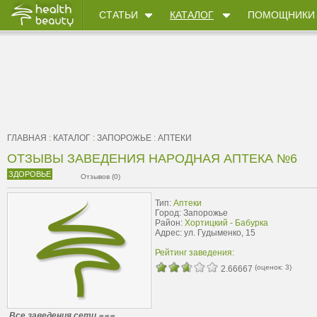
СТАТЬИ
КАТАЛОГ
ПОМОЩНИКИ
ГЛАВНАЯ
:
КАТАЛОГ
:
ЗАПОРОЖЬЕ
:
АПТЕКИ
ОТЗЫВЫ ЗАВЕДЕНИЯ НАРОДНАЯ АПТЕКА №6
ЗДОРОВЬЕ
Отзывов (0)
Тип:
Аптеки
Город: Запорожье
Район:
Хортицкий - Бабурка
Адрес: ул. Гудыменко, 15
Рейтинг заведения:
(оценок:
3
)
2.66667
Все заведения сети